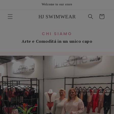
Skip to
Welcome to our store
content
HJ SWIMWEAR
Cart
CHI SIAMO
Arte e Comoditá in un unico capo