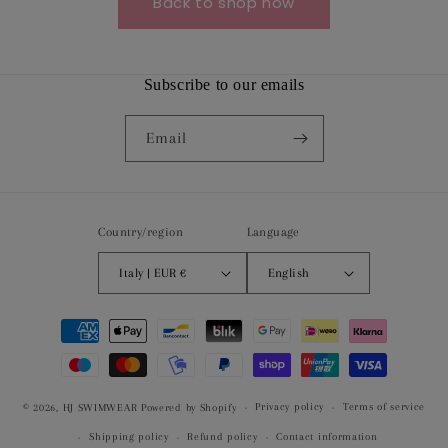
Back to shop now
Subscribe to our emails
Email
Country/region
Language
Italy | EUR €
English
Payment
methods
Privacy policy
Terms of service
© 2026,
HJ SWIMWEAR
Powered by Shopify
Shipping policy
Refund policy
Contact information